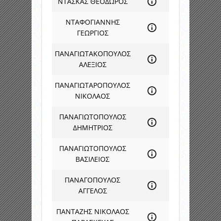
ΝΤΑΣΚΑΣ ΘΕΟΔΩΡΟΣ
ΝΤΑΦΟΓΙΑΝΝΗΣ
ΓΕΩΡΓΙΟΣ
ΠΑΝΑΓΙΩΤΑΚΟΠΟΥΛΟΣ
ΑΛΕΞΙΟΣ
ΠΑΝΑΓΙΩΤΑΡΟΠΟΥΛΟΣ
ΝΙΚΟΛΑΟΣ
ΠΑΝΑΓΙΩΤΟΠΟΥΛΟΣ
ΔΗΜΗΤΡΙΟΣ
ΠΑΝΑΓΙΩΤΟΠΟΥΛΟΣ
ΒΑΣΙΛΕΙΟΣ
ΠΑΝΑΓΟΠΟΥΛΟΣ
ΑΓΓΕΛΟΣ
ΠΑΝΤΑΖΗΣ ΝΙΚΟΛΑΟΣ