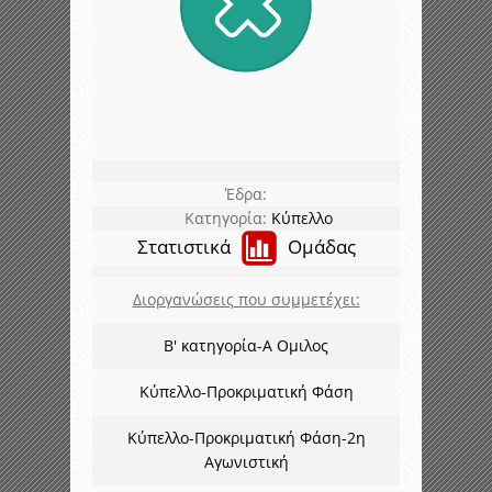
Έδρα:
Κατηγορία:
Κύπελλο
Στατιστικά
Ομάδας
Διοργανώσεις που συμμετέχει:
Β' κατηγορία-Α Ομιλος
Κύπελλο-Προκριματική Φάση
Κύπελλο-Προκριματική Φάση-2η
Αγωνιστική