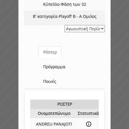
Κύπελλο-Φάση των 32
Β' κατηγορία-Playoff B - Α Ομιλος
Ρόστερ
Πρόγραμμα
Ποινές
ΡΟΣΤΕΡ
Ονοματεπώνυμο
Στατιστικά
ANDREU PANAJOTI