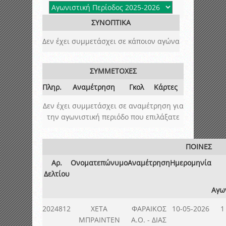
ΣΥΝΟΠΤΙΚΑ
Δεν έχει συμμετάσχει σε κάποιον αγώνα
ΣΥΜΜΕΤΟΧΕΣ
Πληρ.
Αναμέτρηση
Γκολ
Κάρτες
Δεν έχει συμμετάσχει σε αναμέτρηση για
την αγωνιστική περιόδο που επιλάξατε
ΠΟΙΝΕΣ
Αρ.
Ονοματεπώνυμο
Αναμέτρηση
Ημερομηνία
Δελτίου
Αγω
2024812
ΧΕΤΑ
ΦΑΡΑΙΚΟΣ
10-05-2026
1
ΜΠΡΑΙΝΤΕΝ
Α.Ο. - ΔΙΑΣ