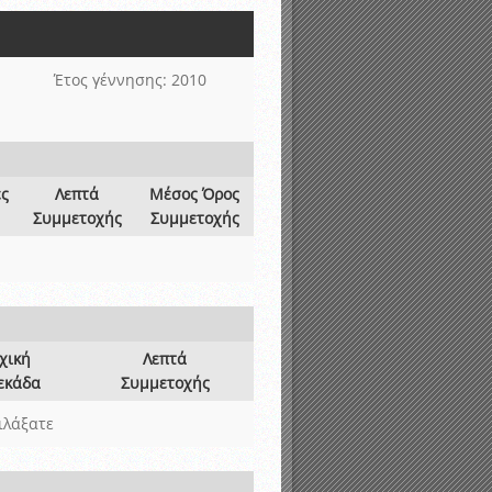
νιστικής περιόδου 2015-2016
Έτος γέννησης: 2010
ες
Λεπτά
Μέσος Όρος
Συμμετοχής
Συμμετοχής
χική
Λεπτά
εκάδα
Συμμετοχής
ιλάξατε