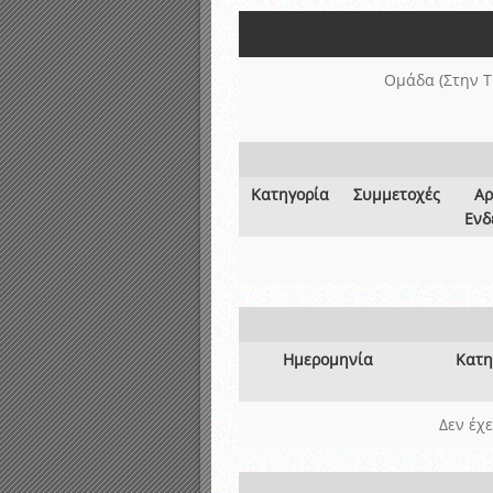
Αποτελέσματα γραπτών ε
Καταρτισμός ομάδων ανα
Κληρώσεις Πρωταθλημάτω
Ομάδα (Στην Τ
Κατηγορία
Συμμετοχές
Αρ
Ενδ
Ημερομηνία
Κατη
Δεν έχ