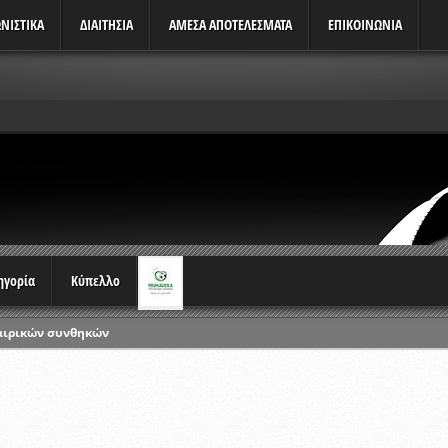
ΝΙΣΤΙΚΆ
ΔΙΑΙΤΗΣΙΑ
ΑΜΕΣΑ ΑΠΟΤΕΛΕΣΜΑΤΑ
ΕΠΙΚΟΙΝΩΝΙΑ
τηγορία
Κύπελλο
αιρικών συνθηκών
ρωταθλημάτων
ικών γραπτών εξετάσεων και αγωνιστικών δοκιμασιών διαιτητών και 
λου Ερασιτεχνών 2015-2016