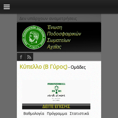
Δεν υπάρχουν αναμετρήσεις
Κύπελλο (Β Γύρος)
- Ομάδες
ΔΕΙΤΕ ΕΠΙΣΗΣ
Βαθμολογία
Πρόγραμμα
Στατιστικά