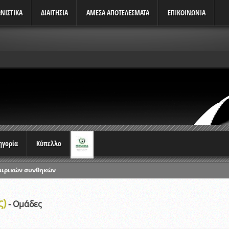
ΝΙΣΤΙΚΆ
ΔΙΑΙΤΗΣΙΑ
ΑΜΕΣΑ ΑΠΟΤΕΛΕΣΜΑΤΑ
ΕΠΙΚΟΙΝΩΝΙΑ
τηγορία
Κύπελλο
αιρικών συνθηκών
ρωταθλημάτων
ς)
ικών γραπτών εξετάσεων και αγωνιστικών δοκιμασιών διαιτητών και 
- Ομάδες
λου Ερασιτεχνών 2015-2016