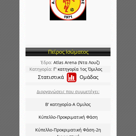
Πείρος Ισώματος
Έδρα:
Atlas Arena (Ντα Λουζ)
Κατηγορία:
Γ' κατηγορία 1ος Όμιλος
Στατιστικά
Ομάδας
Διοργανώσεις που συμμετέχει:
Β' κατηγορία-Α Ομιλος
Κύπελλο-Προκριματική Φάση
Κύπελλο-Προκριματική Φάση-2η