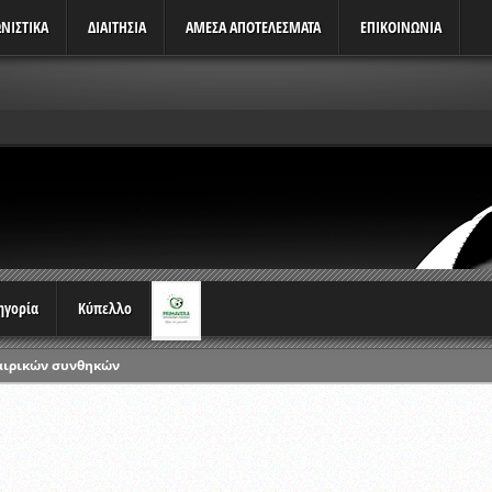
ΝΙΣΤΙΚΆ
ΔΙΑΙΤΗΣΙΑ
ΑΜΕΣΑ ΑΠΟΤΕΛΕΣΜΑΤΑ
ΕΠΙΚΟΙΝΩΝΙΑ
τηγορία
Κύπελλο
αιρικών συνθηκών
ρωταθλημάτων
ικών γραπτών εξετάσεων και αγωνιστικών δοκιμασιών διαιτητών και 
λου Ερασιτεχνών 2015-2016