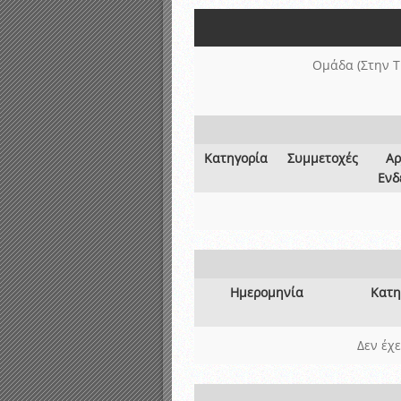
Αποτελέσματα γραπτών ε
Καταρτισμός ομάδων ανα
Κληρώσεις Πρωταθλημάτω
Ομάδα (Στην Τ
Κατηγορία
Συμμετοχές
Αρ
Ενδ
Ημερομηνία
Κατη
Δεν έχ