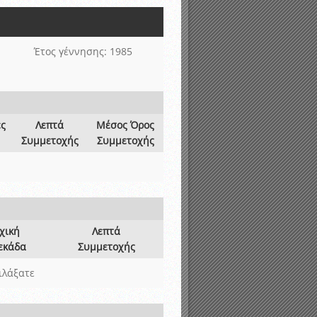
νιστικής περιόδου 2015-2016
Έτος γέννησης: 1985
ες
Λεπτά
Μέσος Όρος
Συμμετοχής
Συμμετοχής
χική
Λεπτά
εκάδα
Συμμετοχής
ιλάξατε