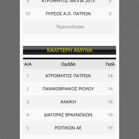
9
ΑΤΡΟΜΗΤΟΣ ΛΑΠΠΑ 2015
0
10
ΠΥΡΣΟΣ Α.Ο. ΠΑΤΡΩΝ
0
Περισσότεροι
ΚΑΛΥΤΕΡΗ ΑΜΥΝΑ
Α/Α
Ομάδα
Γκολ
1
ΑΤΡΟΜΗΤΟΣ ΠΑΤΡΩΝ
14
2
ΠΑΝΜΟΒΡΙΑΚΟΣ ΡΙΟΛΟΥ
14
3
ΑΧΑΪΚΗ
16
4
ΔΙΑΓΟΡΑΣ ΒΡΑΧΝΕΪΚΩΝ
19
5
ΡΟΙΤΙΚΩΝ ΑΕ
19