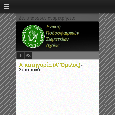
Δεν υπάρχουν αναμετρήσεις
Α' κατηγορία (Α' Όμιλος)
-
Στατιστικά