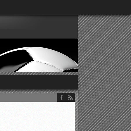
παρατηρητών ΕΠΣΑ
νιστικής περιόδου 2015-2016