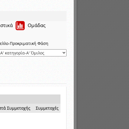
ιστικά
Ομάδας
ελλο-Προκριματική Φάση
πτά Συμμετοχής
Συμμετοχές