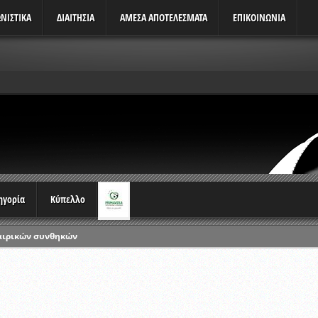
ΝΙΣΤΙΚΆ
ΔΙΑΙΤΗΣΙΑ
ΑΜΕΣΑ ΑΠΟΤΕΛΕΣΜΑΤΑ
ΕΠΙΚΟΙΝΩΝΙΑ
τηγορία
Κύπελλο
αιρικών συνθηκών
ρωταθλημάτων
ικών γραπτών εξετάσεων και αγωνιστικών δοκιμασιών διαιτητών και 
λου Ερασιτεχνών 2015-2016
ξετάσεων Σεμιναρίου προεπιλογής Διαιτητών και Παρατηρητών ΕΠΣΑ αγω