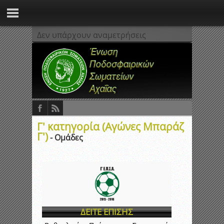
Δεν υπάρχουν αναμετρήσεις
Γ' κατηγορία (Αγώνες Μπαράζ
Γ')
- Ομάδες
ΔΕΙΤΕ ΕΠΙΣΗΣ