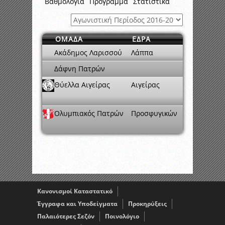
Βαθμολογία
Πρόγραμμα
Στατιστικά
ΟΜΑΔΑ
ΕΔΡΑ
Ακάδημος Λαρισσού
Λάππα
Δάφνη Πατρών
Θύελλα Αιγείρας
Αιγείρας
Ολυμπιακός Πατρών
Προσφυγικών
Κανονισμοί Καταστατικό
Έγγραφα και Υποδείγματα
Προκηρύξεις
Παλαιότερες Σεζόν
Ποινολόγιο