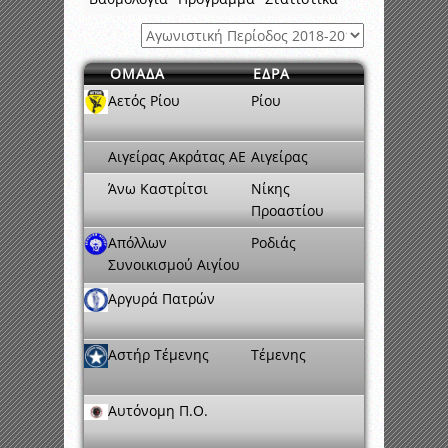
ΟΜΑΔΑ
ΕΔΡΑ
Αετός Ρίου
Ρίου
Αιγείρας Ακράτας ΑΕ
Αιγείρας
Άνω Καστρίτσι
Νίκης
Προαστίου
Απόλλων
Ροδιάς
Συνοικισμού Αιγίου
Αργυρά Πατρών
Αστήρ Τέμενης
Τέμενης
Αυτόνομη Π.Ο.