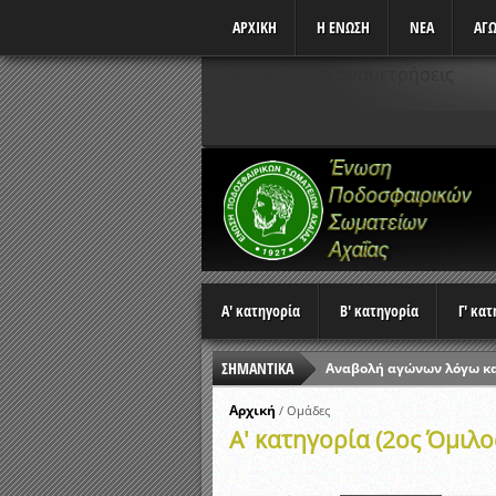
ΑΡΧΙΚΗ
Η ΕΝΩΣΗ
ΝΕΑ
ΑΓΩ
Δεν υπάρχουν αναμετρήσεις
Α' κατηγορία
Β' κατηγορία
Γ' κα
ΣΗΜΑΝΤΙΚΑ
Αναβολή αγώνων λόγω κ
Ώρες έναρξης αγώνων Π
Αρχική
/
Ομάδες
Α' κατηγορία (2ος Όμιλο
Αποτελέσματα επαναληπτ
Κλήρωση Β’ Φάσης Κυπέλ