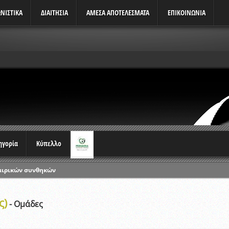
ΝΙΣΤΙΚΆ
ΔΙΑΙΤΗΣΙΑ
ΑΜΕΣΑ ΑΠΟΤΕΛΕΣΜΑΤΑ
ΕΠΙΚΟΙΝΩΝΙΑ
τηγορία
Κύπελλο
αιρικών συνθηκών
ρωταθλημάτων
ς)
ικών γραπτών εξετάσεων και αγωνιστικών δοκιμασιών διαιτητών και 
- Ομάδες
λου Ερασιτεχνών 2015-2016