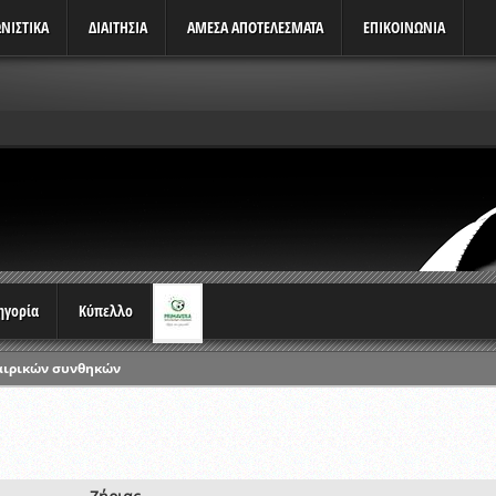
ΝΙΣΤΙΚΆ
ΔΙΑΙΤΗΣΙΑ
ΑΜΕΣΑ ΑΠΟΤΕΛΕΣΜΑΤΑ
ΕΠΙΚΟΙΝΩΝΙΑ
τηγορία
Κύπελλο
αιρικών συνθηκών
ρωταθλημάτων
ικών γραπτών εξετάσεων και αγωνιστικών δοκιμασιών διαιτητών και 
λου Ερασιτεχνών 2015-2016