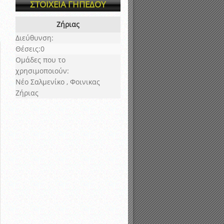
νιστικής περιόδου 2015-2016
ΣΤΟΙΧΕΙΑ ΓΗΠΕΔΟΥ
Ζήριας
Διεύθυνση:
Θέσεις:0
Ομάδες που το
χρησιμοποιούν:
Νέο Σαλμενίκο , Φοινικας
Ζήριας