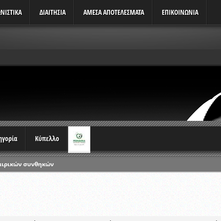
ΝΙΣΤΙΚΆ
ΔΙΑΙΤΗΣΙΑ
ΑΜΕΣΑ ΑΠΟΤΕΛΕΣΜΑΤΑ
ΕΠΙΚΟΙΝΩΝΙΑ
τηγορία
Κύπελλο
αιρικών συνθηκών
ρωταθλημάτων
ικών γραπτών εξετάσεων και αγωνιστικών δοκιμασιών διαιτητών και 
λου Ερασιτεχνών 2015-2016