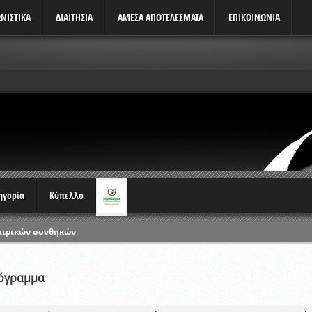
ΝΙΣΤΙΚΆ
ΔΙΑΙΤΗΣΙΑ
ΑΜΕΣΑ ΑΠΟΤΕΛΕΣΜΑΤΑ
ΕΠΙΚΟΙΝΩΝΙΑ
τηγορία
Κύπελλο
αιρικών συνθηκών
ρωταθλημάτων
ικών γραπτών εξετάσεων και αγωνιστικών δοκιμασιών διαιτητών και 
όγραμμα
λου Ερασιτεχνών 2015-2016