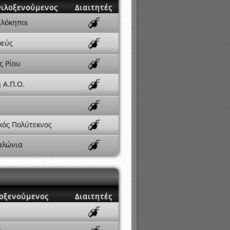
ιλοξενούμενος
Διαιτητές
λόκηποι
ρεύς
ς Ρίου
 Α.Π.Ο.
κός Πολύτεκνος
αλώνια
οξενούμενος
Διαιτητές