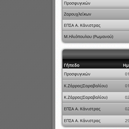
Προσφυγικών
Ζαρουχλεΐκων
ΕΠΣΑ Α. Κάνιστρας
Μ.Ηλιόπουλου (Ρωμανού)
Γήπεδο
Ημ
Προσφυγικών
0
Κ.Ζάρρας(Σαραβαλίου)
0
Κ.Ζάρρας(Σαραβαλίου)
0
ΕΠΣΑ Α. Κάνιστρας
0
ΕΠΣΑ Α. Κάνιστρας
2