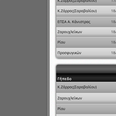
Κ.Ζάρρας(Σαραβαλίου)
17
Κ.Ζάρρας(Σαραβαλίου)
18
ΕΠΣΑ Α. Κάνιστρας
18
Ζαρουχλεΐκων
18
Ρίου
18
Προσφυγικών
18
Γήπεδο
Κ.Ζάρρας(Σαραβαλίου)
Ζαρουχλεΐκων
Ρίου