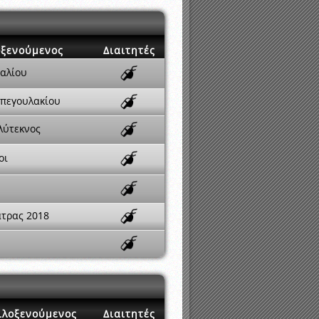
οξενούμενος
Διαιτητές
αλίου
πεγουλακίου
λύτεκνος
οι
άτρας 2018
ιλοξενούμενος
Διαιτητές