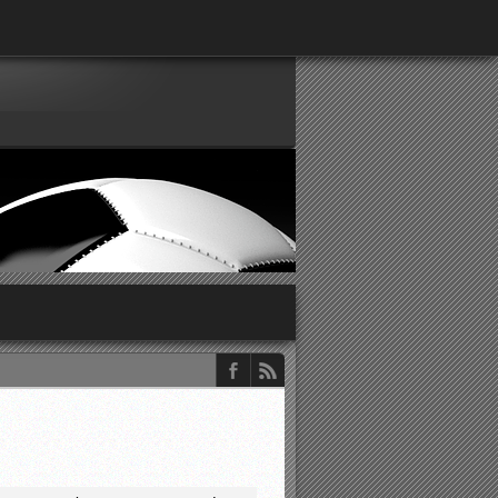
παρατηρητών ΕΠΣΑ
νιστικής περιόδου 2015-2016