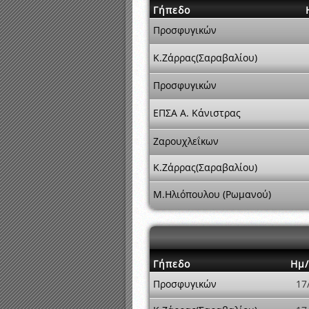
Γήπεδο
Προσφυγικών
Κ.Ζάρρας(Σαραβαλίου)
Προσφυγικών
ΕΠΣΑ Α. Κάνιστρας
Ζαρουχλεΐκων
Κ.Ζάρρας(Σαραβαλίου)
Μ.Ηλιόπουλου (Ρωμανού)
Γήπεδο
Ημ/
Προσφυγικών
17