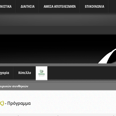
ΝΙΣΤΙΚΆ
ΔΙΑΙΤΗΣΙΑ
ΑΜΕΣΑ ΑΠΟΤΕΛΕΣΜΑΤΑ
ΕΠΙΚΟΙΝΩΝΙΑ
τηγορία
Κύπελλο
ρωταθλημάτων
ικών γραπτών εξετάσεων και αγωνιστικών δοκιμασιών διαιτητών και 
ς)
λου Ερασιτεχνών 2015-2016
- Πρόγραμμα
ξετάσεων Σεμιναρίου προεπιλογής Διαιτητών και Παρατηρητών ΕΠΣΑ αγω