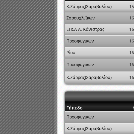
Κ.Ζάρρας(Σαραβαλίου)
15
Ζαρουχλεΐκων
16
ΕΠΣΑ Α. Κάνιστρας
16
Προσφυγικών
16
Ρίου
16
Προσφυγικών
16
Κ.Ζάρρας(Σαραβαλίου)
16
Γήπεδο
Προσφυγικών
Κ.Ζάρρας(Σαραβαλίου)