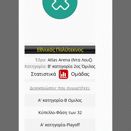
Εθνικός Πολύτεκνος
Έδρα:
Atlas Arena (Ντα Λουζ)
Κατηγορία:
Β' κατηγορία 2ος Όμιλος
Στατιστικά
Ομάδας
Διοργανώσεις που συμμετέχει:
Α' κατηγορία-Β Ομιλος
Κύπελλο-Φάση των 32
Α' κατηγορία-Playoff