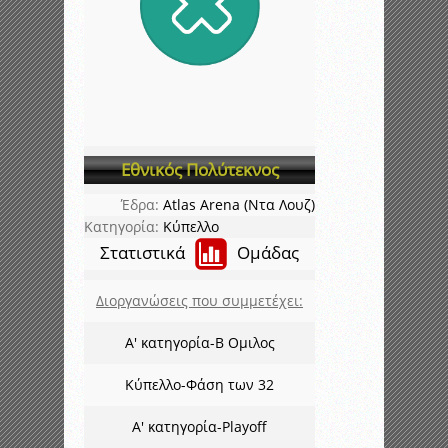
Εθνικός Πολύτεκνος
Έδρα:
Atlas Arena (Ντα Λουζ)
Κατηγορία:
Κύπελλο
Στατιστικά
Ομάδας
Διοργανώσεις που συμμετέχει:
Α' κατηγορία-Β Ομιλος
Κύπελλο-Φάση των 32
Α' κατηγορία-Playoff