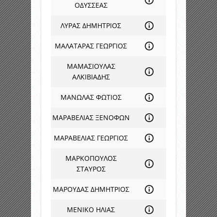
ΟΔΥΣΣΕΑΣ
ΛΥΡΑΣ ΔΗΜΗΤΡΙΟΣ
ΜΑΛΑΤΑΡΑΣ ΓΕΩΡΓΙΟΣ
ΜΑΜΑΣΙΟΥΛΑΣ
ΑΛΚΙΒΙΑΔΗΣ
ΜΑΝΩΛΑΣ ΦΩΤΙΟΣ
ΜΑΡΑΒΕΛΙΑΣ ΞΕΝΟΦΩΝ
ΜΑΡΑΒΕΛΙΑΣ ΓΕΩΡΓΙΟΣ
ΜΑΡΚΟΠΟΥΛΟΣ
ΣΤΑΥΡΟΣ
ΜΑΡΟΥΔΑΣ ΔΗΜΗΤΡΙΟΣ
ΜΕΝΙΚΟ ΗΛΙΑΣ