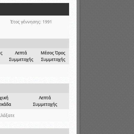
νιστικής περιόδου 2015-2016
Έτος γέννησης: 1991
ες
Λεπτά
Μέσος Όρος
Συμμετοχής
Συμμετοχής
χική
Λεπτά
εκάδα
Συμμετοχής
ιλάξατε