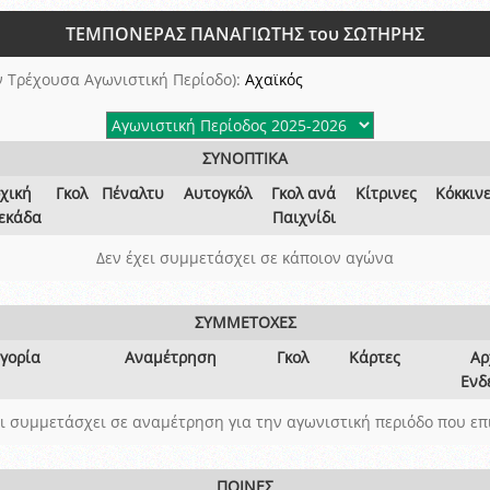
ξετάσεων Σεμιναρίου προεπιλογής Διαιτητών και Παρατηρητών ΕΠΣΑ αγω
ΤΕΜΠΟΝΕΡΑΣ ΠΑΝΑΓΙΩΤΗΣ του ΣΩΤΗΡΗΣ
 όμιλο
ν και Κυπέλλου 2015-2016
 Τρέχουσα Αγωνιστική Περίοδο):
Αχαϊκός
ΣΥΝΟΠΤΙΚΑ
χική
Γκολ
Πέναλτυ
Αυτογκόλ
Γκολ ανά
Κίτρινες
Κόκκιν
εκάδα
Παιχνίδι
Δεν έχει συμμετάσχει σε κάποιον αγώνα
ΣΥΜΜΕΤΟΧΕΣ
γορία
Αναμέτρηση
Γκολ
Κάρτες
Αρ
Ενδ
ει συμμετάσχει σε αναμέτρηση για την αγωνιστική περιόδο που επ
ΠΟΙΝΕΣ