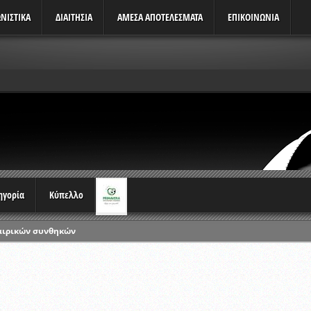
ΝΙΣΤΙΚΆ
ΔΙΑΙΤΗΣΙΑ
ΑΜΕΣΑ ΑΠΟΤΕΛΕΣΜΑΤΑ
ΕΠΙΚΟΙΝΩΝΙΑ
τηγορία
Κύπελλο
αιρικών συνθηκών
ρωταθλημάτων
ικών γραπτών εξετάσεων και αγωνιστικών δοκιμασιών διαιτητών και 
λου Ερασιτεχνών 2015-2016