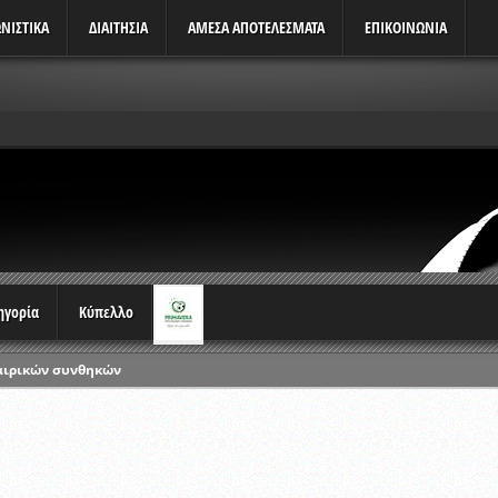
ΝΙΣΤΙΚΆ
ΔΙΑΙΤΗΣΙΑ
ΑΜΕΣΑ ΑΠΟΤΕΛΕΣΜΑΤΑ
ΕΠΙΚΟΙΝΩΝΙΑ
τηγορία
Κύπελλο
αιρικών συνθηκών
ρωταθλημάτων
ικών γραπτών εξετάσεων και αγωνιστικών δοκιμασιών διαιτητών και 
λου Ερασιτεχνών 2015-2016