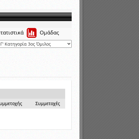
νιστικής περιόδου 2015-2016
τατιστικά
Ομάδας
Συμμετοχής
Συμμετοχές