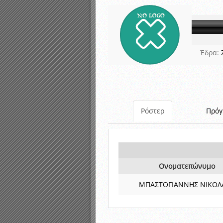
Αποτελέσματα γραπτών ε
Καταρτισμός ομάδων ανα
Κληρώσεις Πρωταθλημάτω
Έδρα:
Ρόστερ
Πρό
Ονοματεπώνυμο
ΜΠΑΣΤΟΓΙΑΝΝΗΣ ΝΙΚΟΛ