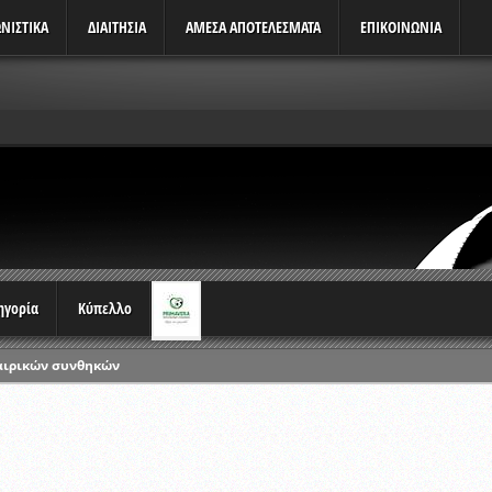
ΝΙΣΤΙΚΆ
ΔΙΑΙΤΗΣΙΑ
ΑΜΕΣΑ ΑΠΟΤΕΛΕΣΜΑΤΑ
ΕΠΙΚΟΙΝΩΝΙΑ
τηγορία
Κύπελλο
αιρικών συνθηκών
ρωταθλημάτων
ικών γραπτών εξετάσεων και αγωνιστικών δοκιμασιών διαιτητών και 
λου Ερασιτεχνών 2015-2016
ξετάσεων Σεμιναρίου προεπιλογής Διαιτητών και Παρατηρητών ΕΠΣΑ αγω