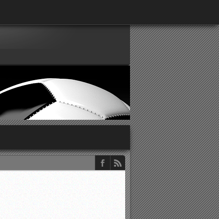
παρατηρητών ΕΠΣΑ
νιστικής περιόδου 2015-2016