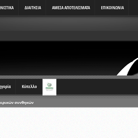
ΝΙΣΤΙΚΆ
ΔΙΑΙΤΗΣΙΑ
ΑΜΕΣΑ ΑΠΟΤΕΛΕΣΜΑΤΑ
ΕΠΙΚΟΙΝΩΝΙΑ
τηγορία
Κύπελλο
αιρικών συνθηκών
ρωταθλημάτων
ικών γραπτών εξετάσεων και αγωνιστικών δοκιμασιών διαιτητών και 
λου Ερασιτεχνών 2015-2016