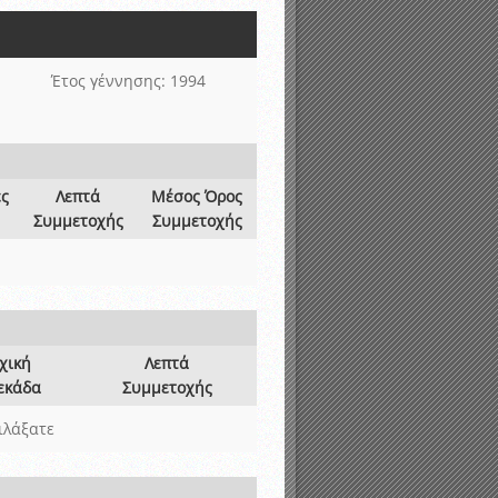
νιστικής περιόδου 2015-2016
Έτος γέννησης: 1994
ες
Λεπτά
Μέσος Όρος
Συμμετοχής
Συμμετοχής
χική
Λεπτά
εκάδα
Συμμετοχής
ιλάξατε