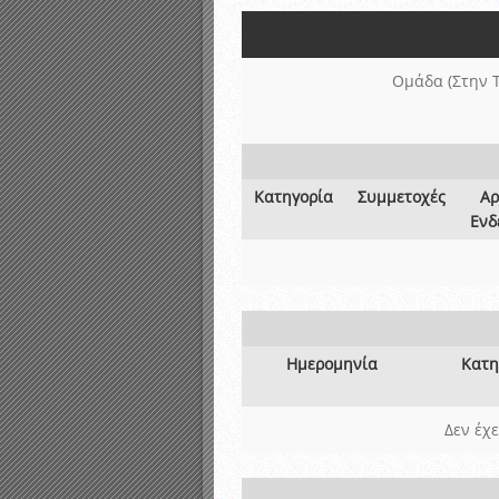
Αποτελέσματα γραπτών ε
Καταρτισμός ομάδων ανα
Κληρώσεις Πρωταθλημάτω
Ομάδα (Στην 
Κατηγορία
Συμμετοχές
Αρ
Ενδ
Ημερομηνία
Κατη
Δεν έχ