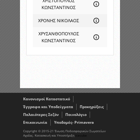
ΧΡΙΣΤΟΠΟΥΛΟΣ
ΚΩΝΣΤΑΝΤΙΝΟΣ
ΧΡΟΝΗΣ ΝΙΚΟΛΑΟΣ
ΧΡΥΣΑΝΘΟΠΟΥΛΟΣ
ΚΩΝΣΤΑΝΤΙΝΟΣ
Κανονισμοί Καταστατικό
Έγγραφα και Υποδείγματα
Προκηρύξεις
Παλαιότερες Σεζόν
Ποινολόγιο
Επικοινωνία
Υποδομές- Primavera
Copyright © 2015-21 Ένωση Ποδοσφαιρικών Σωματείων
Αχαΐας. Κατασκευή και Υποστήριξη
icecube