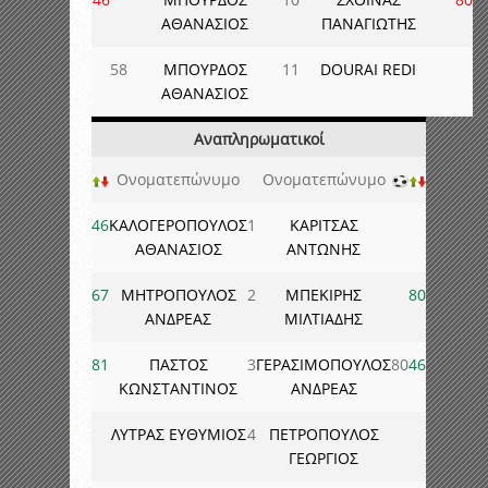
ΑΘΑΝΑΣΙΟΣ
ΠΑΝΑΓΙΩΤΗΣ
58
ΜΠΟΥΡΔΟΣ
11
DOURAI REDI
ΑΘΑΝΑΣΙΟΣ
Αναπληρωματικοί
Ονοματεπώνυμο
Ονοματεπώνυμο
46
ΚΑΛΟΓΕΡΟΠΟΥΛΟΣ
1
ΚΑΡΙΤΣΑΣ
ΑΘΑΝΑΣΙΟΣ
ΑΝΤΩΝΗΣ
67
ΜΗΤΡΟΠΟΥΛΟΣ
2
ΜΠΕΚΙΡΗΣ
80
ΑΝΔΡΕΑΣ
ΜΙΛΤΙΑΔΗΣ
81
ΠΑΣΤΟΣ
3
ΓΕΡΑΣΙΜΟΠΟΥΛΟΣ
80
46
ΚΩΝΣΤΑΝΤΙΝΟΣ
ΑΝΔΡΕΑΣ
ΛΥΤΡΑΣ ΕΥΘΥΜΙΟΣ
4
ΠΕΤΡΟΠΟΥΛΟΣ
ΓΕΩΡΓΙΟΣ