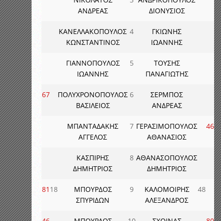
ΑΝΔΡΕΑΣ
ΔΙΟΝΥΣΙΟΣ
ΚΑΝΕΛΛΑΚΟΠΟΥΛΟΣ
4
ΓΚΙΩΝΗΣ
ΚΩΝΣΤΑΝΤΙΝΟΣ
ΙΩΑΝΝΗΣ
ΓΙΑΝΝΟΠΟΥΛΟΣ
5
ΤΟΥΣΗΣ
ΙΩΑΝΝΗΣ
ΠΑΝΑΓΙΩΤΗΣ
67
ΠΟΛΥΧΡΟΝΟΠΟΥΛΟΣ
6
ΣΕΡΜΠΟΣ
ΒΑΣΙΛΕΙΟΣ
ΑΝΔΡΕΑΣ
ΜΠΑΝΤΑΔΑΚΗΣ
7
ΓΕΡΑΣΙΜΟΠΟΥΛΟΣ
46
ΑΓΓΕΛΟΣ
ΑΘΑΝΑΣΙΟΣ
ΚΑΣΠΙΡΗΣ
8
ΑΘΑΝΑΣΟΠΟΥΛΟΣ
ΔΗΜΗΤΡΙΟΣ
ΔΗΜΗΤΡΙΟΣ
81
18
ΜΠΟΥΡΔΟΣ
9
ΚΑΛΟΜΟΙΡΗΣ
48
ΣΠΥΡΙΔΩΝ
ΑΛΕΞΑΝΔΡΟΣ
46
ΜΠΟΥΡΔΟΣ
10
ΣΧΟΙΝΑΣ
80