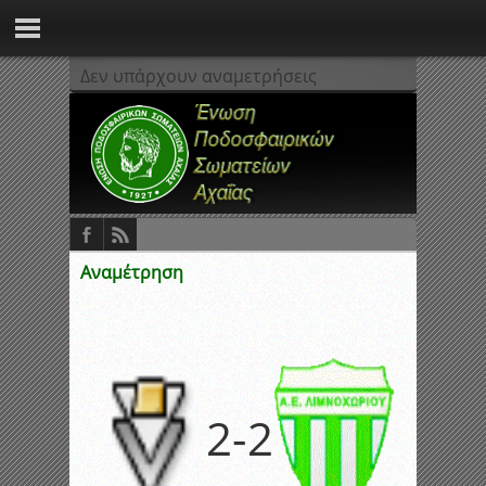
Δεν υπάρχουν αναμετρήσεις
Αναμέτρηση
2
-
2