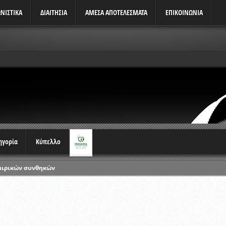
ΝΙΣΤΙΚΆ
ΔΙΑΙΤΗΣΙΑ
ΑΜΕΣΑ ΑΠΟΤΕΛΕΣΜΑΤΑ
ΕΠΙΚΟΙΝΩΝΙΑ
τηγορία
Κύπελλο
αιρικών συνθηκών
ρωταθλημάτων
ικών γραπτών εξετάσεων και αγωνιστικών δοκιμασιών διαιτητών και 
λου Ερασιτεχνών 2015-2016