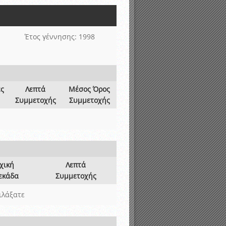
νιστικής περιόδου 2015-2016
Έτος γέννησης: 1998
ες
Λεπτά
Μέσος Όρος
Συμμετοχής
Συμμετοχής
χική
Λεπτά
εκάδα
Συμμετοχής
ιλάξατε