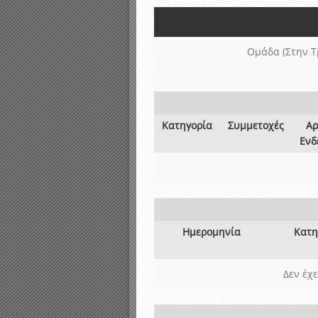
Αποτελέσματα γραπτών ε
Καταρτισμός ομάδων ανα
Κληρώσεις Πρωταθλημάτω
Ομάδα (Στην Τ
Κατηγορία
Συμμετοχές
Αρ
Ενδ
Ημερομηνία
Κατη
Δεν έχ