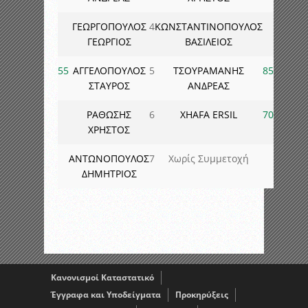
ΓΕΩΡΓΟΠΟΥΛΟΣ
4
ΚΩΝΣΤΑΝΤΙΝΟΠΟΥΛΟΣ
ΓΕΩΡΓΙΟΣ
ΒΑΣΙΛΕΙΟΣ
55
ΑΓΓΕΛΟΠΟΥΛΟΣ
5
ΤΣΟΥΡΑΜΑΝΗΣ
85
ΣΤΑΥΡΟΣ
ΑΝΔΡΕΑΣ
ΡΑΘΩΣΗΣ
6
XHAFA ERSIL
70
ΧΡΗΣΤΟΣ
ΑΝΤΩΝΟΠΟΥΛΟΣ
7
Χωρίς Συμμετοχή
ΔΗΜΗΤΡΙΟΣ
Κανονισμοί Καταστατικό
Έγγραφα και Υποδείγματα
Προκηρύξεις