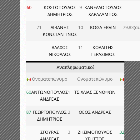
60
ΚΩΣΤΟΠΟΥΛΟΣ
9
ΚΑΝΕΛΛΟΠΟΥΛΟΣ
ΔΗΜΗΤΡΙΟΣ
ΧΑΡΑΛΑΜΠΟΣ
71
ΛΙΒΑΝΗΣ
10
KOGA ERVIN
79,83(αυ
ΚΩΝΣΤΑΝΤΙΝΟΣ
ΒΛΑΧΟΣ
11
ΚΟΛΑΙΤΗΣ
ΝΙΚΟΛΑΟΣ
ΓΕΡΑΣΙΜΟΣ
Αναπληρωματικοί
Ονοματεπώνυμο
Ονοματεπώνυμο
60
ΑΝΤΩΝΟΠΟΥΛΟΣ
1
ΤΣΙΧΛΙΑΣ ΞΕΝΟΦΩΝ
ΑΝΔΡΕΑΣ
87
ΓΕΩΡΓΟΠΟΥΛΟΣ
2
ΘΕΟΣ ΑΝΔΡΕΑΣ
ΔΗΜΗΤΡΙΟΣ
ΣΓΟΥΡΑΣ
3
ΖΗΣΙΜΟΠΟΥΛΟΣ
32
ΑΝΔΡΕΑΣ
ΧΡΗΣΤΟΣ