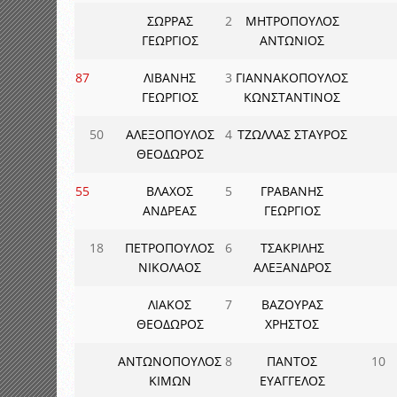
ΣΩΡΡΑΣ
2
ΜΗΤΡΟΠΟΥΛΟΣ
ΓΕΩΡΓΙΟΣ
ΑΝΤΩΝΙΟΣ
87
ΛΙΒΑΝΗΣ
3
ΓΙΑΝΝΑΚΟΠΟΥΛΟΣ
ΓΕΩΡΓΙΟΣ
ΚΩΝΣΤΑΝΤΙΝΟΣ
50
ΑΛΕΞΟΠΟΥΛΟΣ
4
ΤΖΩΛΛΑΣ ΣΤΑΥΡΟΣ
ΘΕΟΔΩΡΟΣ
55
ΒΛΑΧΟΣ
5
ΓΡΑΒΑΝΗΣ
ΑΝΔΡΕΑΣ
ΓΕΩΡΓΙΟΣ
18
ΠΕΤΡΟΠΟΥΛΟΣ
6
ΤΣΑΚΡΙΛΗΣ
ΝΙΚΟΛΑΟΣ
ΑΛΕΞΑΝΔΡΟΣ
ΛΙΑΚΟΣ
7
ΒΑΖΟΥΡΑΣ
ΘΕΟΔΩΡΟΣ
ΧΡΗΣΤΟΣ
ΑΝΤΩΝΟΠΟΥΛΟΣ
8
ΠΑΝΤΟΣ
10
ΚΙΜΩΝ
ΕΥΑΓΓΕΛΟΣ