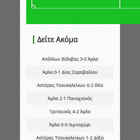
Δείτε Ακόμα
Απόλλων Βίδοβας 3-0 Άρλα
Άρλα 0-1 Δίας Σαραβαλίου
Αστέρας Τσουκαλεΐκων 0-2 Θέα
Άρλα 2-1 Παναχαϊκός
Τριταιικός 4-2 Άρλα
Άρλα 0-0 Λιμνοχώρι
Αστέρας Τσουκαλεΐκων 1-2 Δόξα