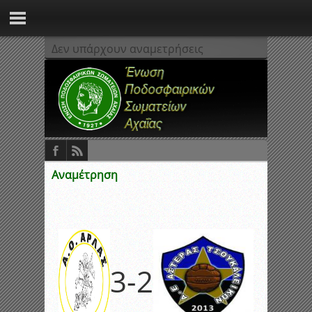
Δεν υπάρχουν αναμετρήσεις
Αναμέτρηση
3
-
2