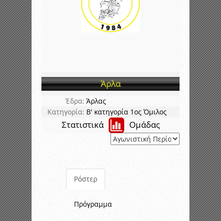
Άρλα
Έδρα:
Άρλας
Κατηγορία:
Β' κατηγορία 1ος Όμιλος
Στατιστικά
Ομάδας
Ρόστερ
Πρόγραμμα