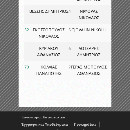
ΒΕΣΣΗΣ ΔΗΜΗΤΡΙΟΣ
4
ΝΙΦΟΡΑΣ
ΝΙΚΟΛΑΟΣ
52
ΓΚΟΤΣΟΠΟΥΛΟΣ
5
GJOVALIN NIKOLLI
ΝΙΚΟΛΑΟΣ
ΚΥΡΙΑΚΟΥ
6
ΛΟΤΣΑΡΗΣ
ΑΘΑΝΑΣΙΟΣ
ΔΗΜΗΤΡΙΟΣ
70
ΚΟΛΛΙΑΣ
7
ΓΕΡΑΣΙΜΟΠΟΥΛΟΣ
ΠΑΝΑΓΙΩΤΗΣ
ΑΘΑΝΑΣΙΟΣ
Κανονισμοί Καταστατικό
Έγγραφα και Υποδείγματα
Προκηρύξεις