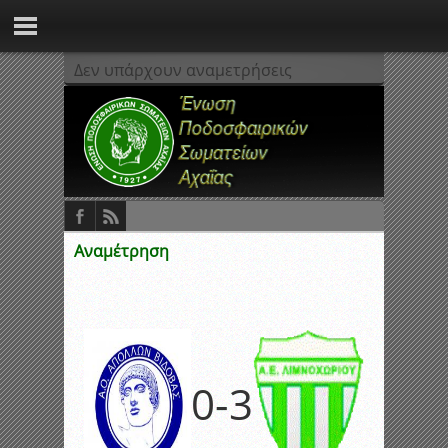
Δεν υπάρχουν αναμετρήσεις
Αναμέτρηση
0
-
3