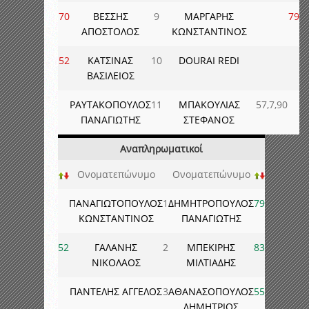
70
ΒΕΣΣΗΣ
9
ΜΑΡΓΑΡΗΣ
79
ΑΠΟΣΤΟΛΟΣ
ΚΩΝΣΤΑΝΤΙΝΟΣ
52
ΚΑΤΣΙΝΑΣ
10
DOURAI REDI
ΒΑΣΙΛΕΙΟΣ
ΡΑΥΤΑΚΟΠΟΥΛΟΣ
11
ΜΠΑΚΟΥΛΙΑΣ
57,7,90
ΠΑΝΑΓΙΩΤΗΣ
ΣΤΕΦΑΝΟΣ
Αναπληρωματικοί
Ονοματεπώνυμο
Ονοματεπώνυμο
ΠΑΝΑΓΙΩΤΟΠΟΥΛΟΣ
1
ΔΗΜΗΤΡΟΠΟΥΛΟΣ
79
ΚΩΝΣΤΑΝΤΙΝΟΣ
ΠΑΝΑΓΙΩΤΗΣ
52
ΓΑΛΑΝΗΣ
2
ΜΠΕΚΙΡΗΣ
83
ΝΙΚΟΛΑΟΣ
ΜΙΛΤΙΑΔΗΣ
ΠΑΝΤΕΛΗΣ ΑΓΓΕΛΟΣ
3
ΑΘΑΝΑΣΟΠΟΥΛΟΣ
55
ΔΗΜΗΤΡΙΟΣ