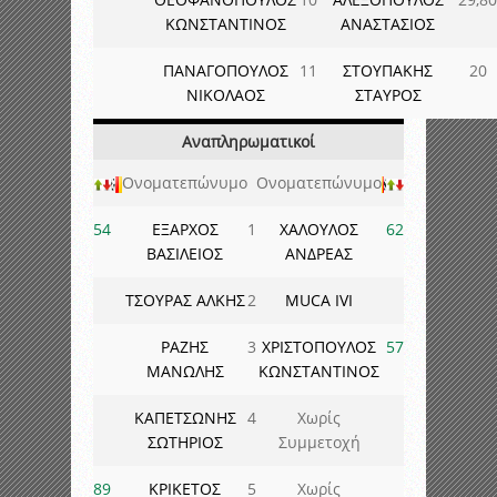
ΚΩΝΣΤΑΝΤΙΝΟΣ
ΑΝΑΣΤΑΣΙΟΣ
ΠΑΝΑΓΟΠΟΥΛΟΣ
11
ΣΤΟΥΠΑΚΗΣ
20
ΝΙΚΟΛΑΟΣ
ΣΤΑΥΡΟΣ
Αναπληρωματικοί
Ονοματεπώνυμο
Ονοματεπώνυμο
54
ΕΞΑΡΧΟΣ
1
ΧΑΛΟΥΛΟΣ
62
ΒΑΣΙΛΕΙΟΣ
ΑΝΔΡΕΑΣ
ΤΣΟΥΡΑΣ ΑΛΚΗΣ
2
MUCA IVI
ΡΑΖΗΣ
3
ΧΡΙΣΤΟΠΟΥΛΟΣ
57
ΜΑΝΩΛΗΣ
ΚΩΝΣΤΑΝΤΙΝΟΣ
ΚΑΠΕΤΣΩΝΗΣ
4
Χωρίς
ΣΩΤΗΡΙΟΣ
Συμμετοχή
89
ΚΡΙΚΕΤΟΣ
5
Χωρίς