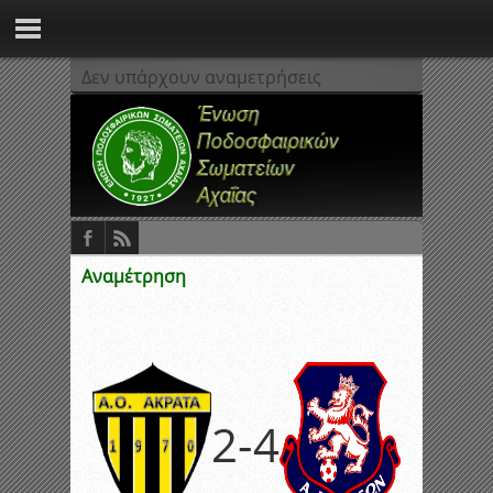
Δεν υπάρχουν αναμετρήσεις
Αναμέτρηση
2
-
4