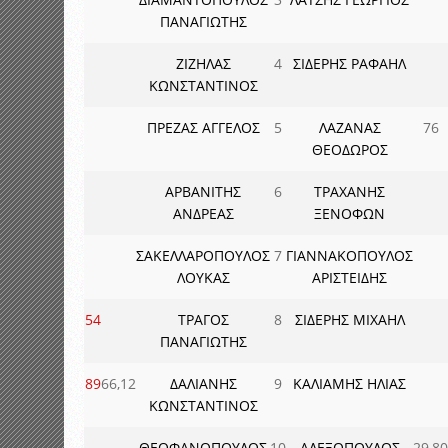
ΠΑΝΑΓΙΩΤΗΣ
ΖΙΖΗΛΑΣ
4
ΣΙΔΕΡΗΣ ΡΑΦΑΗΛ
ΚΩΝΣΤΑΝΤΙΝΟΣ
ΠΡΕΖΑΣ ΑΓΓΕΛΟΣ
5
ΛΑΖΑΝΑΣ
76
ΘΕΟΔΩΡΟΣ
ΑΡΒΑΝΙΤΗΣ
6
ΤΡΑΧΑΝΗΣ
ΑΝΔΡΕΑΣ
ΞΕΝΟΦΩΝ
ΣΑΚΕΛΛΑΡΟΠΟΥΛΟΣ
7
ΓΙΑΝΝΑΚΟΠΟΥΛΟΣ
ΛΟΥΚΑΣ
ΑΡΙΣΤΕΙΔΗΣ
54
ΤΡΑΓΟΣ
8
ΣΙΔΕΡΗΣ ΜΙΧΑΗΛ
ΠΑΝΑΓΙΩΤΗΣ
89
66,12
ΔΑΛΙΑΝΗΣ
9
ΚΑΛΙΑΜΗΣ ΗΛΙΑΣ
ΚΩΝΣΤΑΝΤΙΝΟΣ
ΘΕΟΦΑΝΟΠΟΥΛΟΣ
10
ΑΛΕΞΟΠΟΥΛΟΣ
29,80