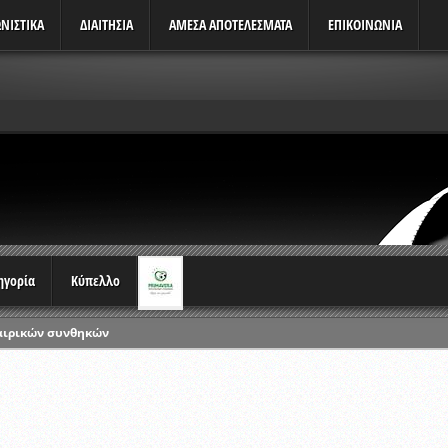
ΝΙΣΤΙΚΆ
ΔΙΑΙΤΗΣΙΑ
ΑΜΕΣΑ ΑΠΟΤΕΛΕΣΜΑΤΑ
ΕΠΙΚΟΙΝΩΝΙΑ
τηγορία
Κύπελλο
αιρικών συνθηκών
ρωταθλημάτων
ικών γραπτών εξετάσεων και αγωνιστικών δοκιμασιών διαιτητών και 
λου Ερασιτεχνών 2015-2016