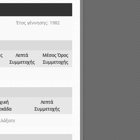
νιστικής περιόδου 2015-2016
Έτος γέννησης: 1982
ες
Λεπτά
Μέσος Όρος
Συμμετοχής
Συμμετοχής
χική
Λεπτά
εκάδα
Συμμετοχής
ιλάξατε