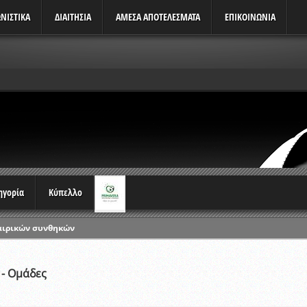
ΝΙΣΤΙΚΆ
ΔΙΑΙΤΗΣΙΑ
ΑΜΕΣΑ ΑΠΟΤΕΛΕΣΜΑΤΑ
ΕΠΙΚΟΙΝΩΝΙΑ
τηγορία
Κύπελλο
αιρικών συνθηκών
ρωταθλημάτων
ικών γραπτών εξετάσεων και αγωνιστικών δοκιμασιών διαιτητών και 
- Ομάδες
λου Ερασιτεχνών 2015-2016