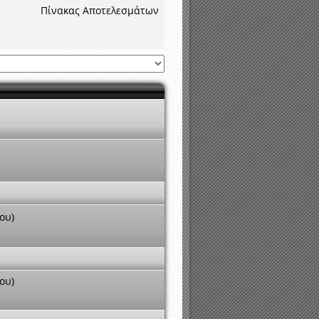
νιστικής περιόδου 2015-2016
Πίνακας Αποτελεσμάτων
ου)
ου)