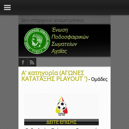
Δεν υπάρχουν αναμετρήσεις
Α' κατηγορία (ΑΓΩΝΕΣ
ΚΑΤΑΤΑΞΗΣ PLAYOUT ')
- Ομάδες
ΔΕΙΤΕ ΕΠΙΣΗΣ