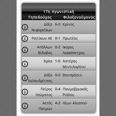
17η Αγωνιστική
Γηπεδούχος
Φιλοξενούμενος
Δόξα
6-0
Κρίνος
Νιφορεΐκων
Ροϊτίκων ΑΕ
0-1
Πρωτέας
Απόλλων
0-2
Ικαρος
Βίδοβας
Λακκόπετρας
Άρλα
1-0
Αστέρας
Μιντιλογλίου
Δόξα
0-0
Βουπράσιο
Χαλανδρίτσας
Πείρος
0-4
Πανμοβριακός
Ισώματος
Ριόλου
Αετός
4-3
Λέων Αλισσού
Πατρών