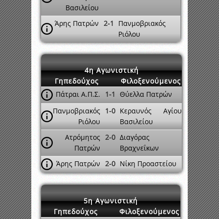
Βασιλείου
Άρης Πατρών
2-1
Πανμοβριακός
Ριόλου
4η Αγωνιστική
Γηπεδούχος
Φιλοξενούμενος
Πάτραι Α.Π.Σ.
1-1
Θύελλα Πατρών
Πανμοβριακός
1-0
Κεραυνός Αγίου
Ριόλου
Βασιλείου
Ατρόμητος
2-0
Διαγόρας
Πατρών
Βραχνεΐκων
Άρης Πατρών
2-0
Νίκη Προαστείου
5η Αγωνιστική
Γηπεδούχος
Φιλοξενούμενος