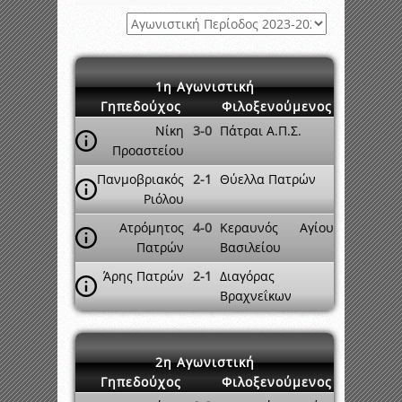
1η Αγωνιστική
Γηπεδούχος
Φιλοξενούμενος
Νίκη
3-0
Πάτραι Α.Π.Σ.
Προαστείου
Πανμοβριακός
2-1
Θύελλα Πατρών
Ριόλου
Ατρόμητος
4-0
Κεραυνός Αγίου
Πατρών
Βασιλείου
Άρης Πατρών
2-1
Διαγόρας
Βραχνεΐκων
2η Αγωνιστική
Γηπεδούχος
Φιλοξενούμενος