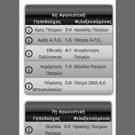
6η Αγωνιστική
Γηπεδούχος
Φιλοξενούμενος
Άρης Πατρών
3-0
Ηρακλής Πατρών
Αρόη Α.Π.Ο.
1-5
Πάτραι Α.Π.Σ.
Εθνικός
4-1
Αναγέννηση
Πολύτεκνος
Πατρών
Ατρόμητος
1-3
Θύελλα Πατρών
Πατρών
Πήγασος
2-0
Πάτρα 2005 A.E.
Μπεγουλακίου
7η Αγωνιστική
Γηπεδούχος
Φιλοξενούμενος
Θύελλα
3-0
Ηρακλής Πατρών
Πατρών