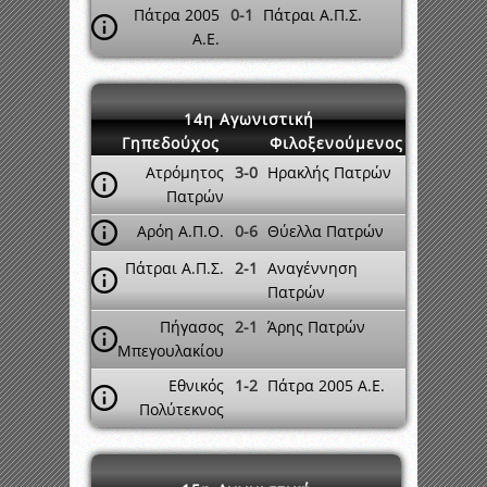
Πάτρα 2005
0-1
Πάτραι Α.Π.Σ.
A.E.
14η Αγωνιστική
Γηπεδούχος
Φιλοξενούμενος
Ατρόμητος
3-0
Ηρακλής Πατρών
Πατρών
Αρόη Α.Π.Ο.
0-6
Θύελλα Πατρών
Πάτραι Α.Π.Σ.
2-1
Αναγέννηση
Πατρών
Πήγασος
2-1
Άρης Πατρών
Μπεγουλακίου
Εθνικός
1-2
Πάτρα 2005 A.E.
Πολύτεκνος