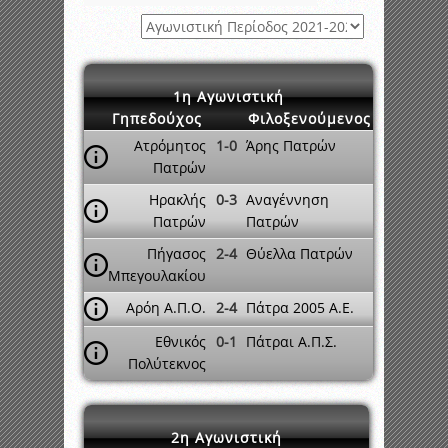
1η Αγωνιστική
Γηπεδούχος
Φιλοξενούμενος
Ατρόμητος
1-0
Άρης Πατρών
Πατρών
Ηρακλής
0-3
Αναγέννηση
Πατρών
Πατρών
Πήγασος
2-4
Θύελλα Πατρών
Μπεγουλακίου
Αρόη Α.Π.Ο.
2-4
Πάτρα 2005 A.E.
Εθνικός
0-1
Πάτραι Α.Π.Σ.
Πολύτεκνος
2η Αγωνιστική