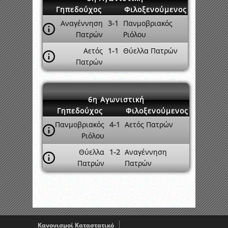
Γηπεδούχος
Φιλοξενούμενος
Αναγέννηση
3-1
Πανμοβριακός
Πατρών
Ριόλου
Αετός
1-1
Θύελλα Πατρών
Πατρών
6η Αγωνιστική
Γηπεδούχος
Φιλοξενούμενος
Πανμοβριακός
4-1
Αετός Πατρών
Ριόλου
Θύελλα
1-2
Αναγέννηση
Πατρών
Πατρών
Κανονισμοί Καταστατικό