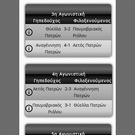
3η Αγωνιστική
Γηπεδούχος
Φιλοξενούμενος
Θύελλα
3-2
Πανμοβριακός
Πατρών
Ριόλου
Αναγέννηση
4-1
Αετός Πατρών
Πατρών
4η Αγωνιστική
Γηπεδούχος
Φιλοξενούμενος
Αετός Πατρών
2-3
Αναγέννηση
Πατρών
Πανμοβριακός
3-1
Θύελλα Πατρών
Ριόλου
5η Αγωνιστική