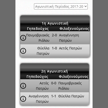
1η Αγωνιστική
Γηπεδούχος
Φιλοξενούμενος
Πανμοβριακός
2-0
Αναγέννηση
Ριόλου
Πατρών
Θύελλα
1-0
Αετός Πατρών
Πατρών
2η Αγωνιστική
Γηπεδούχος
Φιλοξενούμενος
Αετός
0-0
Πανμοβριακός
Πατρών
Ριόλου
Αναγέννηση
1-1
Θύελλα Πατρών
Πατρών