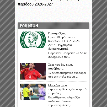
περιόδου 2026-2027
ΡΟΗ ΝΕΩΝ
Προκηρύξεις
Πρωταθλημάτων και
Κυπέλλου Ε.Π.Σ.Α. 2026-
2027 – Έγγραφα &
δικαιολογητικά
Παρακάτω μπορείτε να δείτε
συνημμένα τις...
Χέρι που δεν είναι
παράβαση…
Ένας επιτιθέμενος σκοράρει
στο αντίπαλο τέρμα,...
Μαρκάρεται ο
τερματοφύλακας όταν κρατά
τη μπάλα;
Επιτιθέμενος πλησιάζει
πολύ κοντά στον
τερματοφύλακα,...