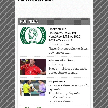
ΡΟΗ ΝΕΩΝ
Προκηρύξεις
Πρωταθλημάτων και
Κυπέλλου Ε.Π.Σ.Α. 2026-
2027 – Έγγραφα &
δικαιολογητικά
Παρακάτω μπορείτε να δείτε
συνημμένα τις...
Χέρι που δεν είναι
παράβαση…
Ένας επιτιθέμενος σκοράρει
στο αντίπαλο τέρμα,...
Μαρκάρεται ο
τερματοφύλακας όταν κρατά
τη μπάλα;
Επιτιθέμενος πλησιάζει
πολύ κοντά στον
τερματοφύλακα,...