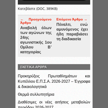
Κατεβάστε (DOC, 389KB)
← Προηγούμενο
Επόμενο Άρθρο →
Άρθρο
Πέναλτι, ενώ
Αναβολή όλων
αμυνόμενος έχει
των αγώνων της
ήδη παραβιάσει
24ης
τη διαδικασία
αγωνιστικής 1ου
Ομίλου Β’
κατηγορίας
ΣΧΕΤΙΚΑ ΑΡΘΡΑ
Προκηρύξεις Πρωταθλημάτων και
Κυπέλλου Ε.Π.Σ.Α. 2026-2027 – Έγγραφα
& δικαιολογητικά
Θερμά συλλυπητήρια
Διαθέσιμες οι νέες αιτήσεις μεταβολών
περιόδου 2026-2027