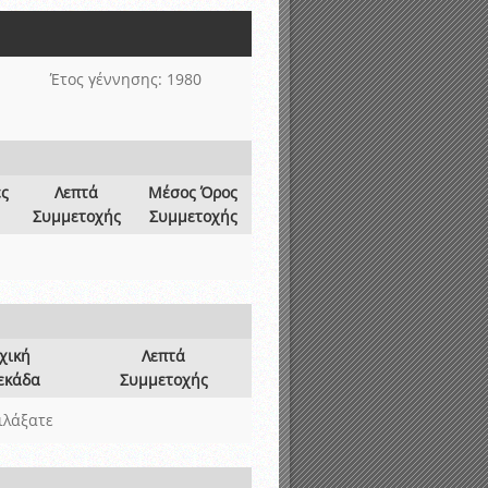
νιστικής περιόδου 2015-2016
Έτος γέννησης: 1980
ες
Λεπτά
Μέσος Όρος
Συμμετοχής
Συμμετοχής
χική
Λεπτά
εκάδα
Συμμετοχής
ιλάξατε