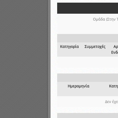
Αποτελέσματα γραπτών ε
Καταρτισμός ομάδων ανα
Κληρώσεις Πρωταθλημάτω
Ομάδα (Στην 
Κατηγορία
Συμμετοχές
Αρ
Ενδ
Ημερομηνία
Κατη
Δεν έχ