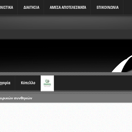
ΝΙΣΤΙΚΆ
ΔΙΑΙΤΗΣΙΑ
ΑΜΕΣΑ ΑΠΟΤΕΛΕΣΜΑΤΑ
ΕΠΙΚΟΙΝΩΝΙΑ
τηγορία
Κύπελλο
αιρικών συνθηκών
ρωταθλημάτων
ικών γραπτών εξετάσεων και αγωνιστικών δοκιμασιών διαιτητών και 
λου Ερασιτεχνών 2015-2016