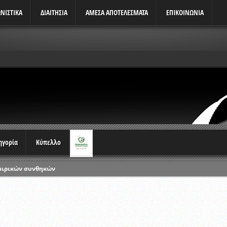
ΝΙΣΤΙΚΆ
ΔΙΑΙΤΗΣΙΑ
ΑΜΕΣΑ ΑΠΟΤΕΛΕΣΜΑΤΑ
ΕΠΙΚΟΙΝΩΝΙΑ
τηγορία
Κύπελλο
αιρικών συνθηκών
ρωταθλημάτων
ικών γραπτών εξετάσεων και αγωνιστικών δοκιμασιών διαιτητών και 
λου Ερασιτεχνών 2015-2016