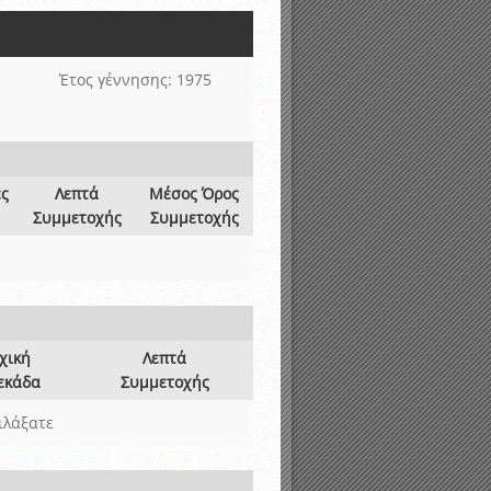
νιστικής περιόδου 2015-2016
Έτος γέννησης: 1975
ες
Λεπτά
Μέσος Όρος
Συμμετοχής
Συμμετοχής
χική
Λεπτά
εκάδα
Συμμετοχής
ιλάξατε