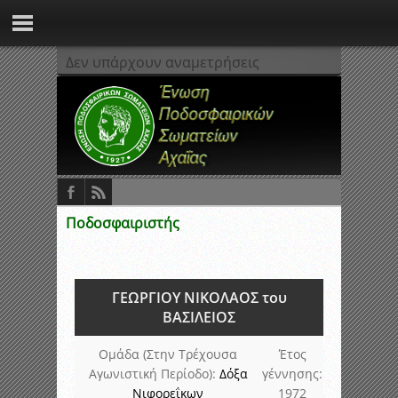
Δεν υπάρχουν αναμετρήσεις
Ποδοσφαιριστής
ΓΕΩΡΓΙΟΥ ΝΙΚΟΛΑΟΣ του
ΒΑΣΙΛΕΙΟΣ
Ομάδα (Στην Τρέχουσα
Έτος
Αγωνιστική Περίοδο):
Δόξα
γέννησης:
Νιφορεΐκων
1972