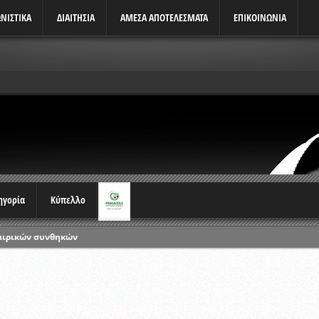
ΝΙΣΤΙΚΆ
ΔΙΑΙΤΗΣΙΑ
ΑΜΕΣΑ ΑΠΟΤΕΛΕΣΜΑΤΑ
ΕΠΙΚΟΙΝΩΝΙΑ
τηγορία
Κύπελλο
αιρικών συνθηκών
ρωταθλημάτων
ικών γραπτών εξετάσεων και αγωνιστικών δοκιμασιών διαιτητών και 
λου Ερασιτεχνών 2015-2016