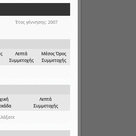
νιστικής περιόδου 2015-2016
Έτος γέννησης: 2007
ες
Λεπτά
Μέσος Όρος
Συμμετοχής
Συμμετοχής
χική
Λεπτά
εκάδα
Συμμετοχής
ιλάξατε