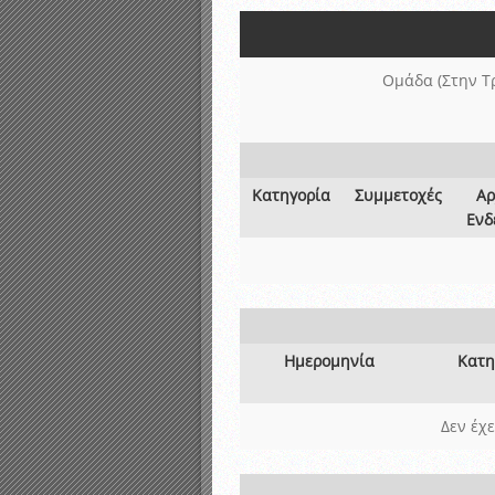
Αποτελέσματα γραπτών ε
Καταρτισμός ομάδων ανα
Κληρώσεις Πρωταθλημάτω
Ομάδα (Στην Τ
Κατηγορία
Συμμετοχές
Αρ
Ενδ
Ημερομηνία
Κατη
Δεν έχ