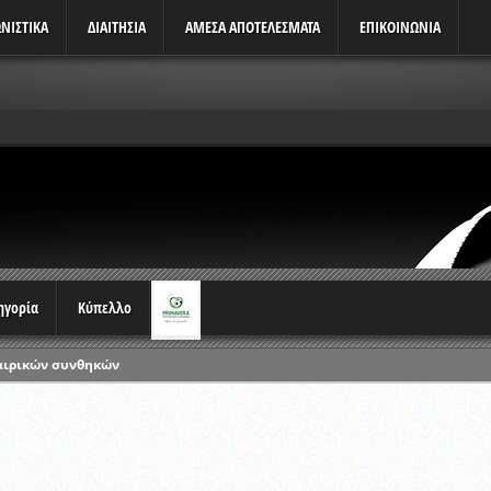
ΝΙΣΤΙΚΆ
ΔΙΑΙΤΗΣΙΑ
ΑΜΕΣΑ ΑΠΟΤΕΛΕΣΜΑΤΑ
ΕΠΙΚΟΙΝΩΝΙΑ
τηγορία
Κύπελλο
αιρικών συνθηκών
ρωταθλημάτων
ικών γραπτών εξετάσεων και αγωνιστικών δοκιμασιών διαιτητών και 
λου Ερασιτεχνών 2015-2016