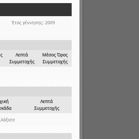
νιστικής περιόδου 2015-2016
Έτος γέννησης: 2009
ες
Λεπτά
Μέσος Όρος
Συμμετοχής
Συμμετοχής
χική
Λεπτά
εκάδα
Συμμετοχής
ιλάξατε