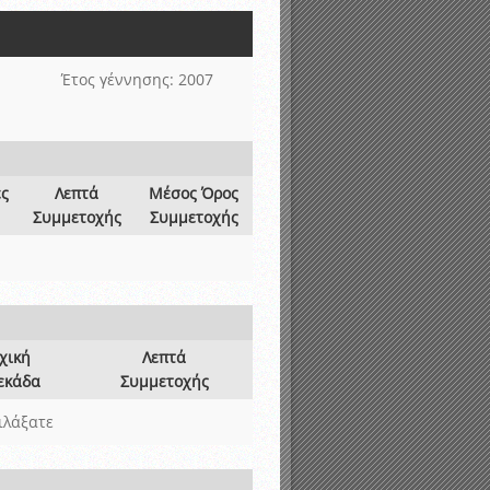
νιστικής περιόδου 2015-2016
Έτος γέννησης: 2007
ες
Λεπτά
Μέσος Όρος
Συμμετοχής
Συμμετοχής
χική
Λεπτά
εκάδα
Συμμετοχής
ιλάξατε