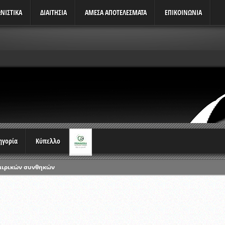
ΝΙΣΤΙΚΆ
ΔΙΑΙΤΗΣΙΑ
ΑΜΕΣΑ ΑΠΟΤΕΛΕΣΜΑΤΑ
ΕΠΙΚΟΙΝΩΝΙΑ
τηγορία
Κύπελλο
αιρικών συνθηκών
ρωταθλημάτων
ικών γραπτών εξετάσεων και αγωνιστικών δοκιμασιών διαιτητών και 
λου Ερασιτεχνών 2015-2016