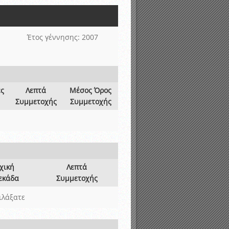
νιστικής περιόδου 2015-2016
Έτος γέννησης: 2007
ες
Λεπτά
Μέσος Όρος
Συμμετοχής
Συμμετοχής
χική
Λεπτά
εκάδα
Συμμετοχής
ιλάξατε