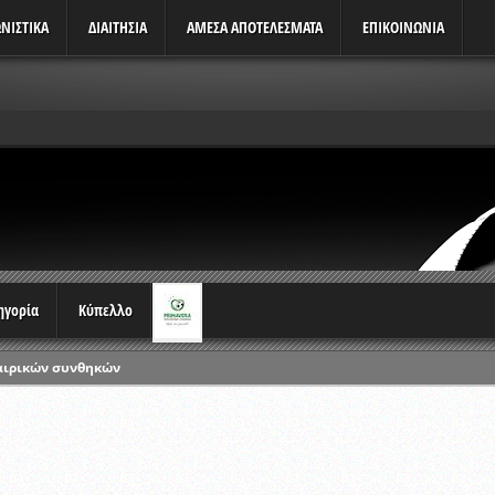
ΝΙΣΤΙΚΆ
ΔΙΑΙΤΗΣΙΑ
ΑΜΕΣΑ ΑΠΟΤΕΛΕΣΜΑΤΑ
ΕΠΙΚΟΙΝΩΝΙΑ
τηγορία
Κύπελλο
αιρικών συνθηκών
ρωταθλημάτων
ικών γραπτών εξετάσεων και αγωνιστικών δοκιμασιών διαιτητών και 
λου Ερασιτεχνών 2015-2016