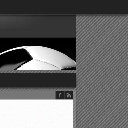
παρατηρητών ΕΠΣΑ
νιστικής περιόδου 2015-2016