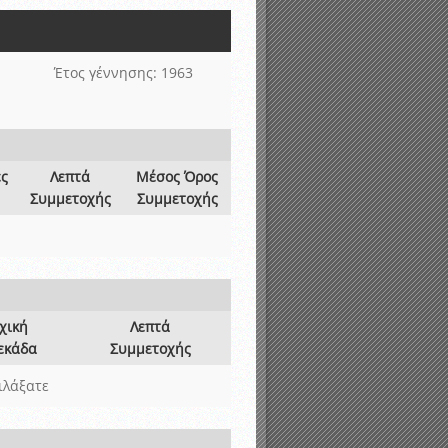
Έτος γέννησης: 1963
ες
Λεπτά
Μέσος Όρος
Συμμετοχής
Συμμετοχής
χική
Λεπτά
εκάδα
Συμμετοχής
ιλάξατε