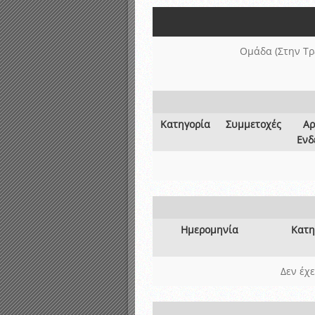
Καταρτισμός ομάδων ανα
Κληρώσεις Πρωταθλημάτω
Ομάδα (Στην Τρ
Κατηγορία
Συμμετοχές
Αρ
Ενδ
Ημερομηνία
Κατη
Δεν έχ