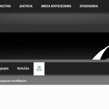
ΝΙΣΤΙΚΆ
ΔΙΑΙΤΗΣΙΑ
ΑΜΕΣΑ ΑΠΟΤΕΛΕΣΜΑΤΑ
ΕΠΙΚΟΙΝΩΝΙΑ
τηγορία
Κύπελλο
αιρικών συνθηκών
ρωταθλημάτων
ικών γραπτών εξετάσεων και αγωνιστικών δοκιμασιών διαιτητών και 
λου Ερασιτεχνών 2015-2016
ξετάσεων Σεμιναρίου προεπιλογής Διαιτητών και Παρατηρητών ΕΠΣΑ αγω