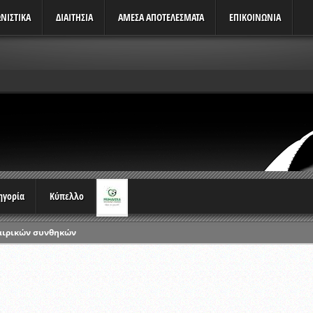
ΝΙΣΤΙΚΆ
ΔΙΑΙΤΗΣΙΑ
ΑΜΕΣΑ ΑΠΟΤΕΛΕΣΜΑΤΑ
ΕΠΙΚΟΙΝΩΝΙΑ
τηγορία
Κύπελλο
αιρικών συνθηκών
ρωταθλημάτων
ικών γραπτών εξετάσεων και αγωνιστικών δοκιμασιών διαιτητών και 
λου Ερασιτεχνών 2015-2016