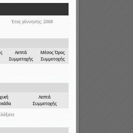
νιστικής περιόδου 2015-2016
Έτος γέννησης: 2008
ες
Λεπτά
Μέσος Όρος
Συμμετοχής
Συμμετοχής
χική
Λεπτά
εκάδα
Συμμετοχής
ιλάξατε