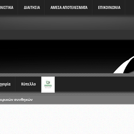
ΝΙΣΤΙΚΆ
ΔΙΑΙΤΗΣΙΑ
ΑΜΕΣΑ ΑΠΟΤΕΛΕΣΜΑΤΑ
ΕΠΙΚΟΙΝΩΝΙΑ
τηγορία
Κύπελλο
αιρικών συνθηκών
ρωταθλημάτων
ικών γραπτών εξετάσεων και αγωνιστικών δοκιμασιών διαιτητών και 
λου Ερασιτεχνών 2015-2016