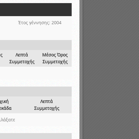
νιστικής περιόδου 2015-2016
Έτος γέννησης: 2004
ες
Λεπτά
Μέσος Όρος
Συμμετοχής
Συμμετοχής
χική
Λεπτά
εκάδα
Συμμετοχής
ιλάξατε