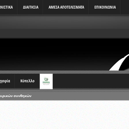
ΝΙΣΤΙΚΆ
ΔΙΑΙΤΗΣΙΑ
ΑΜΕΣΑ ΑΠΟΤΕΛΕΣΜΑΤΑ
ΕΠΙΚΟΙΝΩΝΙΑ
τηγορία
Κύπελλο
αιρικών συνθηκών
ρωταθλημάτων
ικών γραπτών εξετάσεων και αγωνιστικών δοκιμασιών διαιτητών και 
λου Ερασιτεχνών 2015-2016