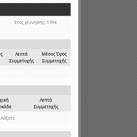
νιστικής περιόδου 2015-2016
Έτος γέννησης: 1994
ες
Λεπτά
Μέσος Όρος
Συμμετοχής
Συμμετοχής
χική
Λεπτά
εκάδα
Συμμετοχής
ιλάξατε