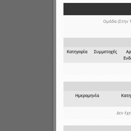
Αποτελέσματα γραπτών ε
Καταρτισμός ομάδων ανα
Κληρώσεις Πρωταθλημάτω
Ομάδα (Στην 
Κατηγορία
Συμμετοχές
Αρ
Ενδ
Ημερομηνία
Κατη
Δεν έχ